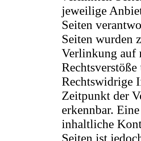
jeweilige Anbie
Seiten verantwo
Seiten wurden 
Verlinkung auf
Rechtsverstöße 
Rechtswidrige 
Zeitpunkt der V
erkennbar. Ein
inhaltliche Kont
Seiten ist jedo