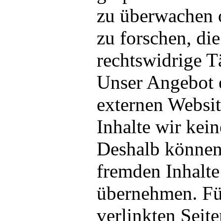
zu überwachen 
zu forschen, die
rechtswidrige T
Unser Angebot e
externen Website
Inhalte wir kei
Deshalb können 
fremden Inhalt
übernehmen. Für
verlinkten Seiten