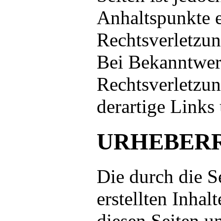
Anhaltspunkte e
Rechtsverletzun
Bei Bekanntwe
Rechtsverletzu
derartige Links
URHEBER
Die durch die S
erstellten Inhal
diesen Seiten u