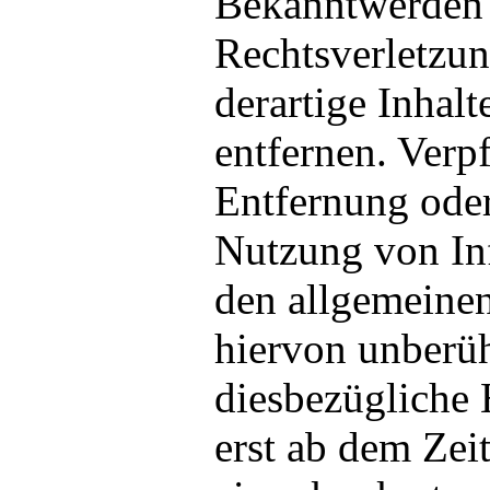
Bekanntwerden
Rechtsverletzu
derartige Inhal
entfernen. Verp
Entfernung ode
Nutzung von In
den allgemeinen
hiervon unberüh
diesbezügliche 
erst ab dem Zei