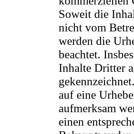
kommerziellen G
Soweit die Inhal
nicht vom Betre
werden die Urhe
beachtet. Insbe
Inhalte Dritter 
gekennzeichnet.
auf eine Urhebe
aufmerksam wer
einen entsprech