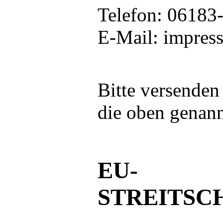
Telefon: 06183
E-Mail: impres
Bitte versenden
die oben genann
EU-
STREITSC