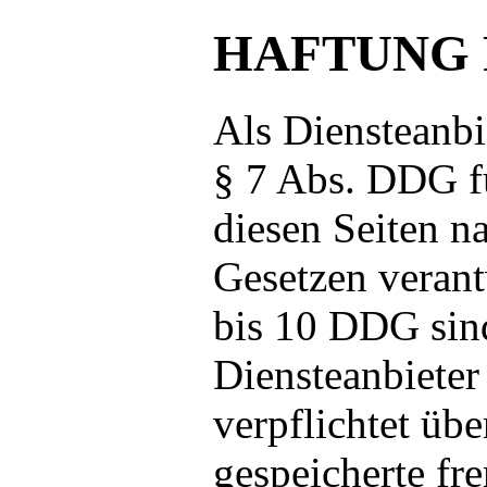
HAFTUNG 
Als Diensteanbi
§ 7 Abs. DDG fü
diesen Seiten n
Gesetzen verant
bis 10 DDG sind
Diensteanbieter
verpflichtet übe
gespeicherte fr