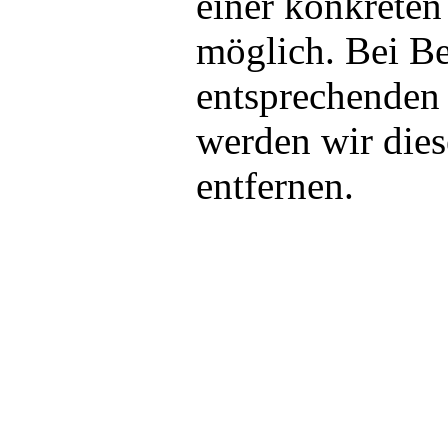
einer konkreten
möglich. Bei B
entsprechenden
werden wir die
entfernen.