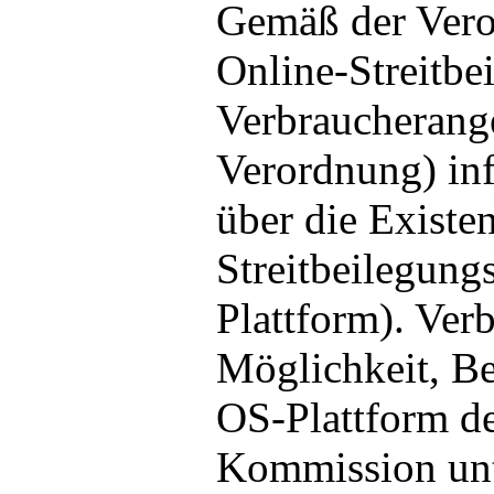
Gemäß der Vero
Online-Streitbe
Verbraucherang
Verordnung) inf
über die Existe
Streitbeilegung
Plattform). Ver
Möglichkeit, B
OS-Plattform d
Kommission un